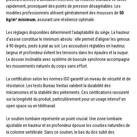
rapidement, provoquant des points de pression désagréables. Les
modèles professionnels utilisent généralement des mousses de
50
kg/m³ minimum
, assurant une résilience optimale.
Les réglages disponibles déterminent l’adaptabilité du siège. La hauteur
d’assise constitue le minimum absolu : elle permet d’aligner les genoux
à 90 degrés, pieds à plat au sol. Les accoudoirs réglables en hauteur,
largeur et profondeur évitent les tensions dans les épaules et la nuque.
Le dossier inclinable avec système de bascule synchrone accompagne
les mouvements naturels du corps sans effort.
La certification selon les normes ISO garantit un niveau de sécurité et de
résistance. Les tests Bureau Veritas valident la durabilité des
mécanismes et la stabilité des piètements. Ces certifications rassurent
sur la longévité du produit, particulièrement pour un usage intensif en
open space ou en télétravail.
Le soutien lombaire représente un point crucial. Une zone lombaire
ajustable en hauteur et en profondeur épouse les courbes naturelles de
la colonne vertébrale. Sans ce soutien, le bas du dos subit des