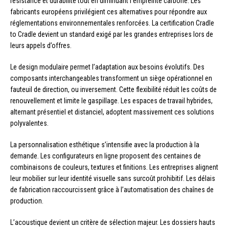
résistance et durabilité tout en diminuant l’empreinte carbone. Les
fabricants européens privilégient ces alternatives pour répondre aux
réglementations environnementales renforcées. La certification Cradle
to Cradle devient un standard exigé par les grandes entreprises lors de
leurs appels d’offres.
Le design modulaire permet l’adaptation aux besoins évolutifs. Des
composants interchangeables transforment un siège opérationnel en
fauteuil de direction, ou inversement. Cette flexibilité réduit les coûts de
renouvellement et limite le gaspillage. Les espaces de travail hybrides,
alternant présentiel et distanciel, adoptent massivement ces solutions
polyvalentes.
La personnalisation esthétique s’intensifie avec la production à la
demande. Les configurateurs en ligne proposent des centaines de
combinaisons de couleurs, textures et finitions. Les entreprises alignent
leur mobilier sur leur identité visuelle sans surcoût prohibitif. Les délais
de fabrication raccourcissent grâce à l’automatisation des chaînes de
production.
L’acoustique devient un critère de sélection majeur. Les dossiers hauts