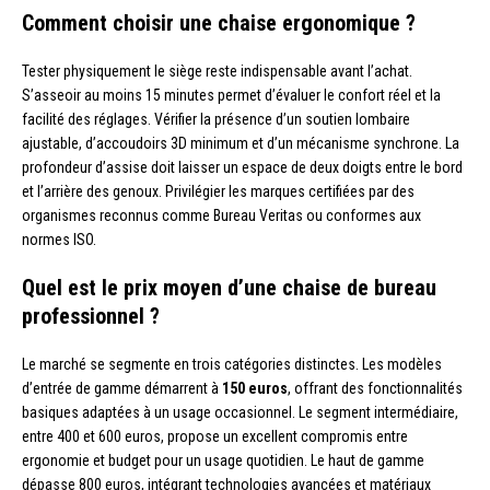
Comment choisir une chaise ergonomique ?
Tester physiquement le siège reste indispensable avant l’achat.
S’asseoir au moins 15 minutes permet d’évaluer le confort réel et la
facilité des réglages. Vérifier la présence d’un soutien lombaire
ajustable, d’accoudoirs 3D minimum et d’un mécanisme synchrone. La
profondeur d’assise doit laisser un espace de deux doigts entre le bord
et l’arrière des genoux. Privilégier les marques certifiées par des
organismes reconnus comme Bureau Veritas ou conformes aux
normes ISO.
Quel est le prix moyen d’une chaise de bureau
professionnel ?
Le marché se segmente en trois catégories distinctes. Les modèles
d’entrée de gamme démarrent à
150 euros
, offrant des fonctionnalités
basiques adaptées à un usage occasionnel. Le segment intermédiaire,
entre 400 et 600 euros, propose un excellent compromis entre
ergonomie et budget pour un usage quotidien. Le haut de gamme
dépasse 800 euros, intégrant technologies avancées et matériaux