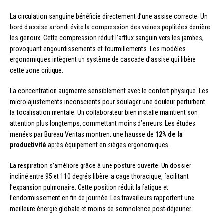
La circulation sanguine bénéficie directement d’une assise correcte. Un
bord d’assise arrondi évite la compression des veines poplitées derrière
les genoux. Cette compression réduit l’afflux sanguin vers les jambes,
provoquant engourdissements et fourmillements. Les modèles
ergonomiques intègrent un système de cascade d’assise qui libère
cette zone critique.
La concentration augmente sensiblement avec le confort physique. Les
micro-ajustements inconscients pour soulager une douleur perturbent
la focalisation mentale. Un collaborateur bien installé maintient son
attention plus longtemps, commettant moins d’erreurs. Les études
menées par Bureau Veritas montrent une hausse de
12% de la
productivité
après équipement en sièges ergonomiques.
La respiration s’améliore grâce à une posture ouverte. Un dossier
incliné entre 95 et 110 degrés libère la cage thoracique, facilitant
l’expansion pulmonaire. Cette position réduit la fatigue et
l’endormissement en fin de journée. Les travailleurs rapportent une
meilleure énergie globale et moins de somnolence post-déjeuner.