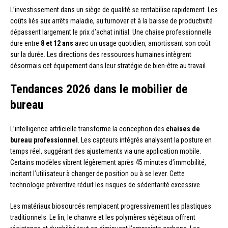
L’investissement dans un siège de qualité se rentabilise rapidement. Les
coûts liés aux arrêts maladie, au turnover et à la baisse de productivité
dépassent largement le prix d’achat initial. Une chaise professionnelle
dure entre
8 et 12 ans
avec un usage quotidien, amortissant son coût
sur la durée. Les directions des ressources humaines intègrent
désormais cet équipement dans leur stratégie de bien-être au travail.
Tendances 2026 dans le mobilier de
bureau
L’intelligence artificielle transforme la conception des
chaises de
bureau professionnel
. Les capteurs intégrés analysent la posture en
temps réel, suggérant des ajustements via une application mobile.
Certains modèles vibrent légèrement après 45 minutes d’immobilité,
incitant l’utilisateur à changer de position ou à se lever. Cette
technologie préventive réduit les risques de sédentarité excessive.
Les matériaux biosourcés remplacent progressivement les plastiques
traditionnels. Le lin, le chanvre et les polymères végétaux offrent