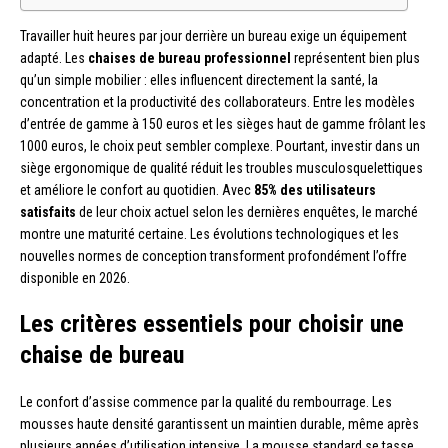
Travailler huit heures par jour derrière un bureau exige un équipement
adapté. Les
chaises de bureau professionnel
représentent bien plus
qu’un simple mobilier : elles influencent directement la santé, la
concentration et la productivité des collaborateurs. Entre les modèles
d’entrée de gamme à 150 euros et les sièges haut de gamme frôlant les
1000 euros, le choix peut sembler complexe. Pourtant, investir dans un
siège ergonomique de qualité réduit les troubles musculosquelettiques
et améliore le confort au quotidien. Avec
85% des utilisateurs
satisfaits
de leur choix actuel selon les dernières enquêtes, le marché
montre une maturité certaine. Les évolutions technologiques et les
nouvelles normes de conception transforment profondément l’offre
disponible en 2026.
Les critères essentiels pour choisir une
chaise de bureau
Le confort d’assise commence par la qualité du rembourrage. Les
mousses haute densité garantissent un maintien durable, même après
plusieurs années d’utilisation intensive. La mousse standard se tasse