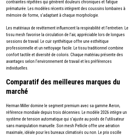
contraintes répétées qui génèrent douleurs chroniques et fatigue
prématurée. Les modèles récents intègrent des coussins lombaires à
mémoire de forme, s’adaptant à chaque morphologie.
Les matériaux de revêtement influencent la respirabilité et l’entretien. Le
tissu mesh favorise la circulation de l’air, appréciable lors de longues
sessions de travail. Le cuir synthétique offre une esthétique
professionnelle et un nettoyage facile. Le tissu traditionnel combine
confort tactile et diversité de coloris. Chaque matériau présente des
avantages selon l’environnement de travail et les préférences
individuelles.
Comparatif des meilleures marques du
marché
Herman Miller domine le segment premium avec sa gamme Aeron,
référence mondiale depuis trois décennies. Le modèle 2026 intègre un
système de tension automatique qui s’ajuste au poids de l’utilisateur
sans manipulation manuelle. Son mesh Pellicle offre une aération
maximale, idéale pour les bureaux climatisés ou non. Le prix oscille