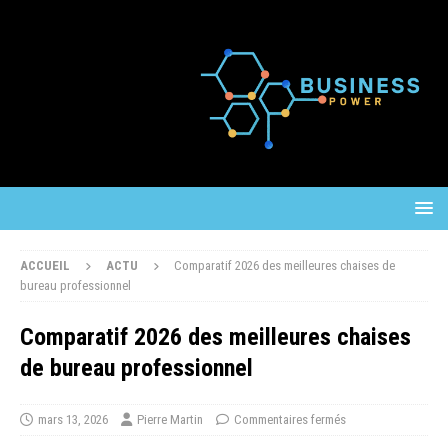
ACCUEIL
ACTU
Comparatif 2026 des meilleures chaises de
bureau professionnel
Comparatif 2026 des meilleures chaises
de bureau professionnel
mars 13, 2026
Pierre Martin
Commentaires fermés