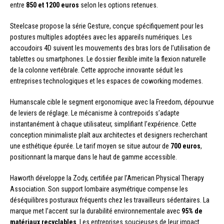
entre
850 et 1200 euros
selon les options retenues.
Steelcase propose la série Gesture, conçue spécifiquement pour les
postures multiples adoptées avec les appareils numériques. Les
accoudoirs 4D suivent les mouvements des bras lors de l’utilisation de
tablettes ou smartphones. Le dossier flexible imite la flexion naturelle
de la colonne vertébrale. Cette approche innovante séduit les
entreprises technologiques et les espaces de coworking modernes.
Humanscale cible le segment ergonomique avec la Freedom, dépourvue
de leviers de réglage. Le mécanisme à contrepoids s’adapte
instantanément à chaque utilisateur, simplifiant l’expérience. Cette
conception minimaliste plaît aux architectes et designers recherchant
une esthétique épurée. Le tarif moyen se situe autour de
700 euros
,
positionnant la marque dans le haut de gamme accessible.
Haworth développe la Zody, certifiée par l’American Physical Therapy
Association. Son support lombaire asymétrique compense les
déséquilibres posturaux fréquents chez les travailleurs sédentaires. La
marque met l’accent sur la durabilité environnementale avec
95% de
matériaux recyclables
. Les entreprises soucieuses de leur impact