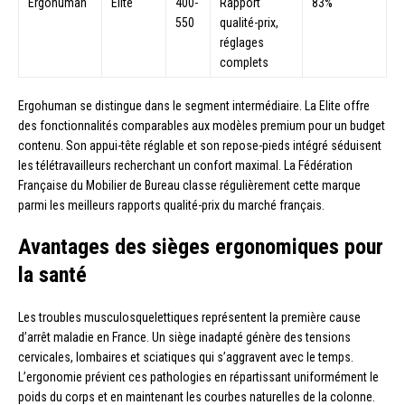
Ergohuman
Elite
400-
Rapport
83%
550
qualité-prix,
réglages
complets
Ergohuman se distingue dans le segment intermédiaire. La Elite offre
des fonctionnalités comparables aux modèles premium pour un budget
contenu. Son appui-tête réglable et son repose-pieds intégré séduisent
les télétravailleurs recherchant un confort maximal. La Fédération
Française du Mobilier de Bureau classe régulièrement cette marque
parmi les meilleurs rapports qualité-prix du marché français.
Avantages des sièges ergonomiques pour
la santé
Les troubles musculosquelettiques représentent la première cause
d’arrêt maladie en France. Un siège inadapté génère des tensions
cervicales, lombaires et sciatiques qui s’aggravent avec le temps.
L’ergonomie prévient ces pathologies en répartissant uniformément le
poids du corps et en maintenant les courbes naturelles de la colonne.