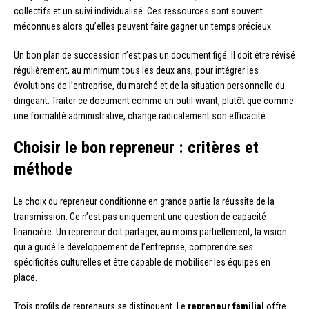
collectifs et un suivi individualisé. Ces ressources sont souvent
méconnues alors qu’elles peuvent faire gagner un temps précieux.
Un bon plan de succession n’est pas un document figé. Il doit être révisé
régulièrement, au minimum tous les deux ans, pour intégrer les
évolutions de l’entreprise, du marché et de la situation personnelle du
dirigeant. Traiter ce document comme un outil vivant, plutôt que comme
une formalité administrative, change radicalement son efficacité.
Choisir le bon repreneur : critères et
méthode
Le choix du repreneur conditionne en grande partie la réussite de la
transmission. Ce n’est pas uniquement une question de capacité
financière. Un repreneur doit partager, au moins partiellement, la vision
qui a guidé le développement de l’entreprise, comprendre ses
spécificités culturelles et être capable de mobiliser les équipes en
place.
Trois profils de repreneurs se distinguent. Le
repreneur familial
offre