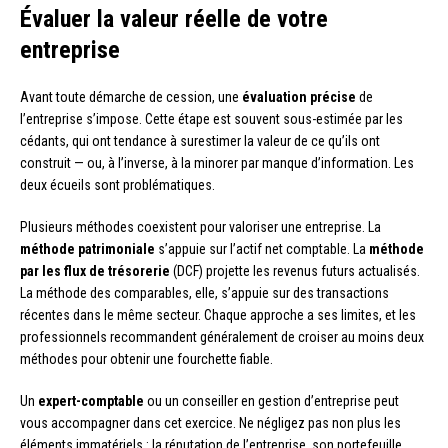
Évaluer la valeur réelle de votre
entreprise
Avant toute démarche de cession, une
évaluation précise
de
l’entreprise s’impose. Cette étape est souvent sous-estimée par les
cédants, qui ont tendance à surestimer la valeur de ce qu’ils ont
construit — ou, à l’inverse, à la minorer par manque d’information. Les
deux écueils sont problématiques.
Plusieurs méthodes coexistent pour valoriser une entreprise. La
méthode patrimoniale
s’appuie sur l’actif net comptable. La
méthode
par les flux de trésorerie
(DCF) projette les revenus futurs actualisés.
La méthode des comparables, elle, s’appuie sur des transactions
récentes dans le même secteur. Chaque approche a ses limites, et les
professionnels recommandent généralement de croiser au moins deux
méthodes pour obtenir une fourchette fiable.
Un
expert-comptable
ou un conseiller en gestion d’entreprise peut
vous accompagner dans cet exercice. Ne négligez pas non plus les
éléments immatériels : la réputation de l’entreprise, son portefeuille