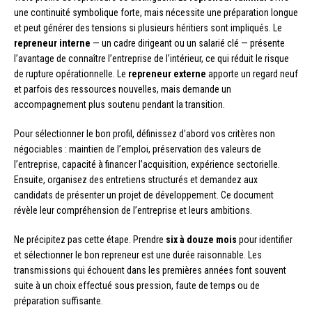
une continuité symbolique forte, mais nécessite une préparation longue
et peut générer des tensions si plusieurs héritiers sont impliqués. Le
repreneur interne
— un cadre dirigeant ou un salarié clé — présente
l’avantage de connaître l’entreprise de l’intérieur, ce qui réduit le risque
de rupture opérationnelle. Le
repreneur externe
apporte un regard neuf
et parfois des ressources nouvelles, mais demande un
accompagnement plus soutenu pendant la transition.
Pour sélectionner le bon profil, définissez d’abord vos critères non
négociables : maintien de l’emploi, préservation des valeurs de
l’entreprise, capacité à financer l’acquisition, expérience sectorielle.
Ensuite, organisez des entretiens structurés et demandez aux
candidats de présenter un projet de développement. Ce document
révèle leur compréhension de l’entreprise et leurs ambitions.
Ne précipitez pas cette étape. Prendre
six à douze mois
pour identifier
et sélectionner le bon repreneur est une durée raisonnable. Les
transmissions qui échouent dans les premières années font souvent
suite à un choix effectué sous pression, faute de temps ou de
préparation suffisante.