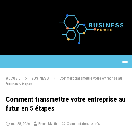
ACCUEIL
BUSINESS
Comment transmettre votre entreprise au
futur en 5 étapes
Comment transmettre votre entreprise au
futur en 5 étapes
mai 28, 2026
Pierre Martin
Commentaires fermés