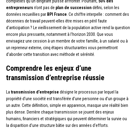
complexes qu’un dirigeant puisse affronter. Pourtant,
50% des
entrepreneurs
n’ont pas de
plan de succession
défini, selon les
données recueillies par
BPI France
. Ce chiffre interpelle : comment des
décennies de travail peuvent-elles être mises en péril faute
d’anticipation ? Le vieillissement de la population active rend la question
encore plus pressante, notamment à l’horizon 2030. Que vous
envisagiez une cession à un membre de votre famille, à un salarié ou à
un repreneur externe, cinq étapes structurantes vous permettront
d’aborder cette transition avec méthode et sérénité.
Comprendre les enjeux d’une
transmission d’entreprise réussie
La
transmission d’entreprise
désigne le processus par lequel la
propriété d’une société est transférée d’une personne ou d’un groupe à
un autre. Cette définition, simple en apparence, masque une réalité bien
plus dense. Derrière chaque transmission se jouent des enjeux
humains, financiers et stratégiques qui peuvent déterminer la survie ou
la disparition d’une structure bâtie sur des années d’efforts.