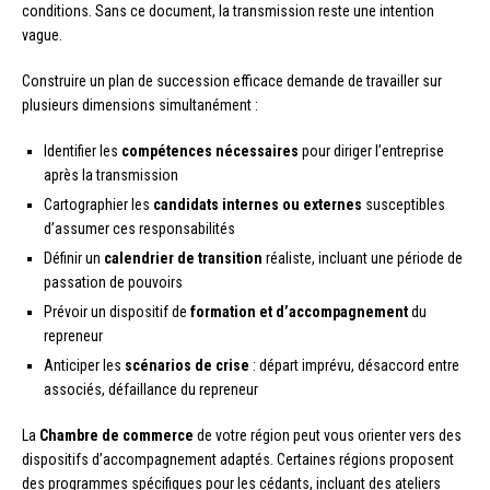
conditions. Sans ce document, la transmission reste une intention
vague.
Construire un plan de succession efficace demande de travailler sur
plusieurs dimensions simultanément :
Identifier les
compétences nécessaires
pour diriger l’entreprise
après la transmission
Cartographier les
candidats internes ou externes
susceptibles
d’assumer ces responsabilités
Définir un
calendrier de transition
réaliste, incluant une période de
passation de pouvoirs
Prévoir un dispositif de
formation et d’accompagnement
du
repreneur
Anticiper les
scénarios de crise
: départ imprévu, désaccord entre
associés, défaillance du repreneur
La
Chambre de commerce
de votre région peut vous orienter vers des
dispositifs d’accompagnement adaptés. Certaines régions proposent
des programmes spécifiques pour les cédants, incluant des ateliers